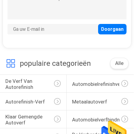
populaire categorieën
Alle
De Verf Van 
Automobielrefinishverf
Autorefinish
Autorefinish-Verf
Metaalautoverf
Klaar Gemengde 
Automobielverfbindmiddel
Autoverf