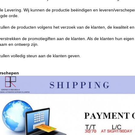
lle Levering. Wij kunnen de productie beëindigen en leveren/verschep
igde orde.
 zullen de producten volgens het verzoek van de klanten, de kwaliteit en
 verstrekken de promotiegiften aan de klanten. Als de klanten hun eige
am en ontwerp zijn.
zullen volledig steun aan de klanten geven.
erschepen