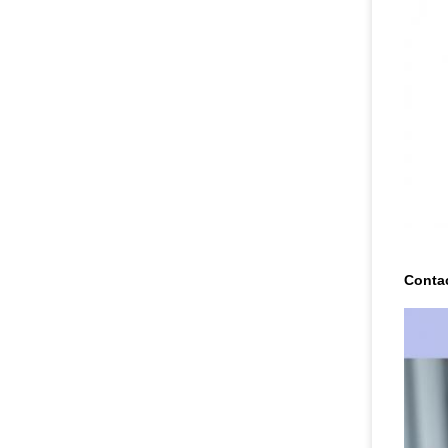
Conta