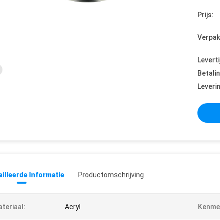
Prijs:
Verpak
Leverti
Betali
Leveri
illeerde Informatie
Productomschrijving
teriaal:
Acryl
Kenme