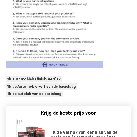
1k automobielrefinish-Verflak
1k de Automobielverf van de basislaag
1k de autolak van de basislaag
Krijg de beste prijs voor
1K de Verflak van Refinish van de