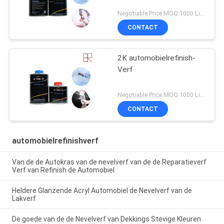
Negotiable Price MOQ:1000 Liter
CONTACT
2K automobielrefinish-
Verf
Negotiable Price MOQ:1000 Liter
CONTACT
automobielrefinishverf
Van de de Autokras van de nevelverf van de de Reparatieverf
Verf van Refinish de Automobiel
Heldere Glanzende Acryl Automobiel de Nevelverf van de
Lakverf
De goede van de de Nevelverf van Dekkings Stevige Kleuren