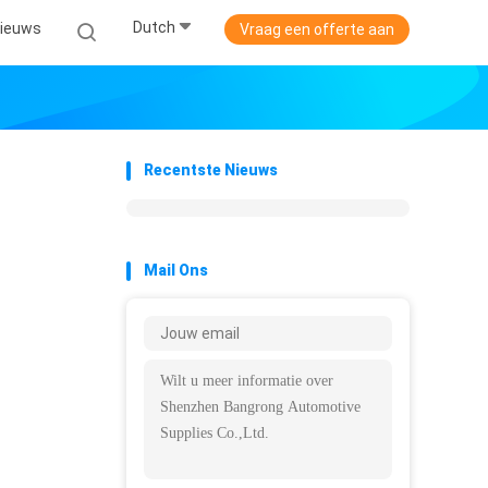
Dutch
ieuws
Vraag een offerte aan
Recentste Nieuws
Mail Ons