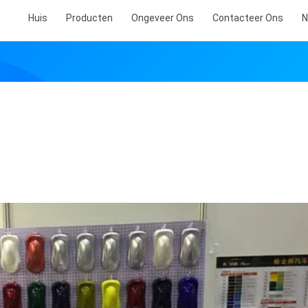
Huis
Producten
Ongeveer Ons
Contacteer Ons
N