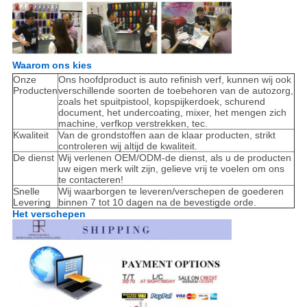
Waarom ons kies
Onze
Ons hoofdproduct is auto refinish verf, kunnen wij ook
Producten
verschillende soorten de toebehoren van de autozorg,
zoals het spuitpistool, kopspijkerdoek, schurend
document, het undercoating, mixer, het mengen zich
machine, verfkop verstrekken, tec.
Kwaliteit
Van de grondstoffen aan de klaar producten, strikt
controleren wij altijd de kwaliteit.
De dienst
Wij verlenen OEM/ODM-de dienst, als u de producten
uw eigen merk wilt zijn, gelieve vrij te voelen om ons
te contacteren!
Snelle
Wij waarborgen te leveren/verschepen de goederen
Levering
binnen 7 tot 10 dagen na de bevestigde orde.
Het verschepen