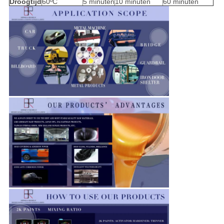
Droogtijd
60ºC
5 minuten
10 minuten
60 minuten