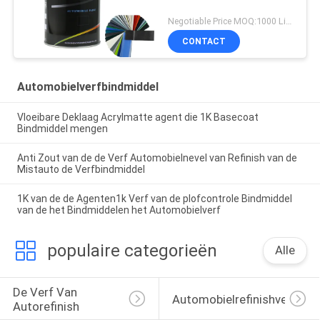
Negotiable Price MOQ:1000 Liter
CONTACT
Automobielverfbindmiddel
Vloeibare Deklaag Acrylmatte agent die 1K Basecoat
Bindmiddel mengen
Anti Zout van de de Verf Automobielnevel van Refinish van de
Mistauto de Verfbindmiddel
1K van de de Agenten1k Verf van de plofcontrole Bindmiddel
van de het Bindmiddelen het Automobielverf
populaire categorieën
Alle
De Verf Van 
Automobielrefinishverf
Autorefinish