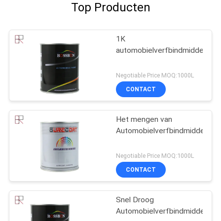
Top Producten
1K
automobielverfbindmiddel
Negotiable Price MOQ:1000L
CONTACT
Het mengen van
Automobielverfbindmiddel
Negotiable Price MOQ:1000L
CONTACT
Snel Droog
Automobielverfbindmiddel