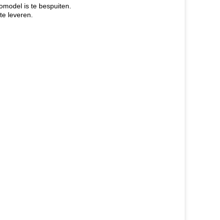
omodel is te bespuiten.
te leveren.