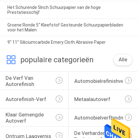
Het Schurende 5Inch Schuurpapier van de hoge
Prestatiesschijf
Groene Ronde 5“ Kleefstof Gesteunde Schuurpapierbladen
voor het Malen
9“ 11“ Siliciumcarbide Emery Cloth Abrasive Paper
populaire categorieën
Alle
De Verf Van 
Automobielrefinishverf
Autorefinish
Autorefinish-Verf
Metaalautoverf
Klaar Gemengde 
Automobielverfbindmiddel
Autoverf
De Verharder Van 
Ontruim Laagvernis