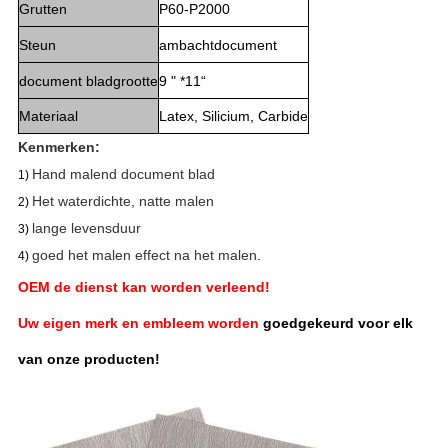
Grutten
P60-P2000
Steun
ambachtdocument
document bladgrootte
9 " *11“
Materiaal
Latex, Silicium, Carbide
Kenmerken:
Hand malend document blad
1)
Het waterdichte, natte malen
2)
lange levensduur
3)
goed het malen effect na het malen
.
4)
OEM de dienst kan worden verleend!
Uw eigen merk en embleem worden
goedgekeurd voor elk
van onze producten!