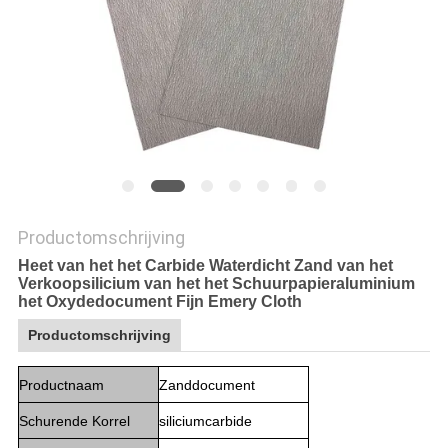
Productomschrijving
Heet van het het Carbide Waterdicht Zand van het
Verkoopsilicium van het het Schuurpapieraluminium
het Oxydedocument Fijn Emery Cloth
Productomschrijving
Productnaam
Zanddocument
Schurende Korrel
siliciumcarbide