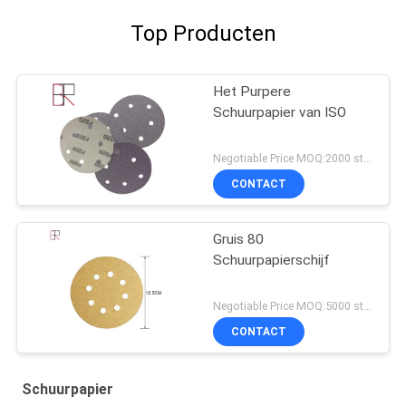
Top Producten
Het Purpere
Schuurpapier van ISO
Negotiable Price MOQ:2000 stukken
CONTACT
Gruis 80
Schuurpapierschijf
Negotiable Price MOQ:5000 stukken
CONTACT
Schuurpapier