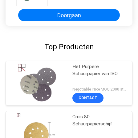
Doorgaan
Top Producten
Het Purpere
Schuurpapier van ISO
Negotiable Price MOQ:2000 stukken
CONTACT
Gruis 80
Schuurpapierschijf