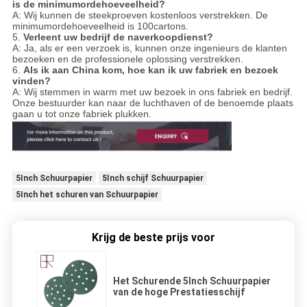
is de minimumordehoeveelheid?
A: Wij kunnen de steekproeven kostenloos verstrekken. De
minimumordehoeveelheid is 100cartons.
5.
Verleent uw bedrijf de naverkoopdienst?
A: Ja, als er een verzoek is, kunnen onze ingenieurs de klanten
bezoeken en de professionele oplossing verstrekken.
6.
Als ik aan China kom, hoe kan ik uw fabriek en bezoek
vinden?
A: Wij stemmen in warm met uw bezoek in ons fabriek en bedrijf.
Onze bestuurder kan naar de luchthaven of de benoemde plaats
gaan u tot onze fabriek plukken.
5Inch Schuurpapier
5Inch schijf Schuurpapier
5Inch het schuren van Schuurpapier
Krijg de beste prijs voor
Het Schurende 5Inch Schuurpapier
van de hoge Prestatiesschijf