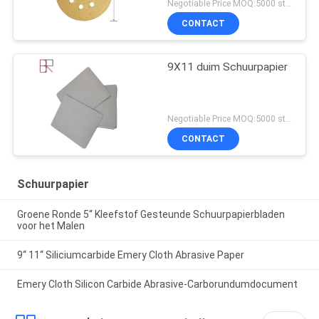
Negotiable Price MOQ:5000 stukken
CONTACT
9X11 duim Schuurpapier
Negotiable Price MOQ:5000 stukken
CONTACT
Schuurpapier
Groene Ronde 5“ Kleefstof Gesteunde Schuurpapierbladen
voor het Malen
9“ 11“ Siliciumcarbide Emery Cloth Abrasive Paper
Emery Cloth Silicon Carbide Abrasive-Carborundumdocument