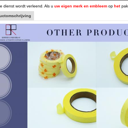
e dienst wordt verleend. Als u
uw eigen merk en embleem
op
het
pakk
uctomschrijving