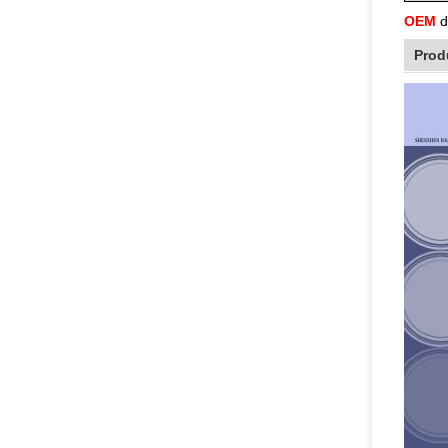
OEM
d
Prod