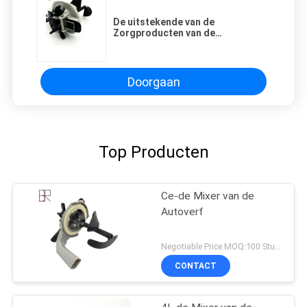
De uitstekende van de
Zorgproducten van de
Kwaliteitsauto Mixer van de de
Autoverf voor het Bewegen van de
Verf
Doorgaan
Top Producten
Ce-de Mixer van de
Autoverf
Negotiable Price MOQ:100 Stukken
CONTACT