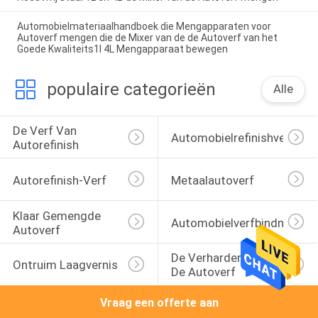
Automobielmateriaalhandboek die Mengapparaten voor
Autoverf mengen die de Mixer van de de Autoverf van het
Goede Kwaliteits1l 4L Mengapparaat bewegen
populaire categorieën
Alle
De Verf Van 
Automobielrefinishverf
Autorefinish
Autorefinish-Verf
Metaalautoverf
Klaar Gemengde 
Automobielverfbindmiddel
Autoverf
De Verharder Van 
Ontruim Laagvernis
De Autoverf
Vraag een offerte aan