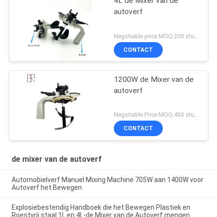
4L de Mixer van de
autoverf
Negotiable price MOQ:200 stukken
CONTACT
1200W de Mixer van de
autoverf
Negotiable Price MOQ:400 stukken
CONTACT
de mixer van de autoverf
Automobielverf Manuel Mixing Machine 705W aan 1400W voor
Autoverf het Bewegen
Explosiebestendig Handboek die het Bewegen Plastiek en
Roestvrij staal 1L en 4L-de Mixer van de Autoverf mengen