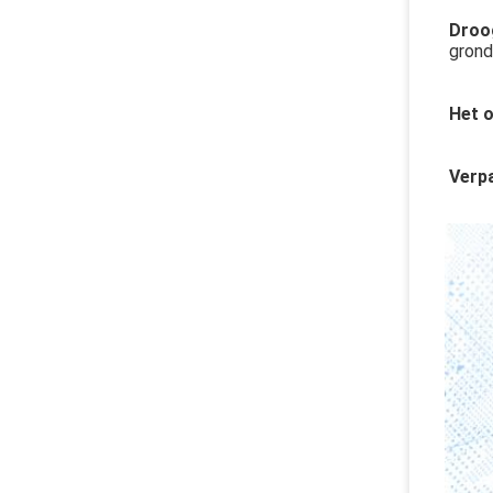
Droog
grond
Het 
Verp