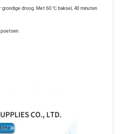
or grondige droog. Met 60 ℃ baksel, 40 minuten 
 poetsen.