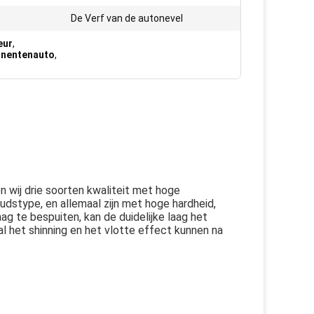
De Verf van de autonevel
eur
,
ponentenauto
,
n wij drie soorten kwaliteit met hoge 
dstype, en allemaal zijn met hoge hardheid, 
 te bespuiten, kan de duidelijke laag het 
 het shinning en het vlotte effect kunnen na 