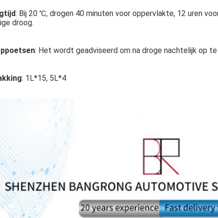
tijd
: Bij 20 ℃, drogen 40 minuten voor oppervlakte, 12 uren vo
ige droog.
oppoetsen
: Het wordt geadviseerd om na droge nachtelijk op te
akking
: 1L*15, 5L*4