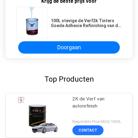
Krijg de beste prijs voor
100L stevige de Verf2k Tinters
Goede Adhesie Refinishing van de
Kleurenauto
Doorgaan
Top Producten
2K de Verf van
autorefinish
Negotiable Price MOQ:1000L
CONTACT