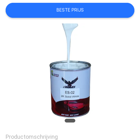
BESTE PRIJS
Productomschrijving