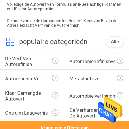
Volledige de Autoverf van Formules anti-Geelachtige lidstaten
en HS voor Autoreparatie
De hoge van de de Componenten Heldere Kleur van Bi van de
Adhesiekracht Verf van de Autorefinish
populaire categorieën
Alle
De Verf Van 
Automobielrefinishverf
Autorefinish
Autorefinish-Verf
Metaalautoverf
Klaar Gemengde 
Automobielverfbindmiddel
Autoverf
De Verharder Van 
Ontruim Laagvernis
De Autoverf
Vraag een offerte aan