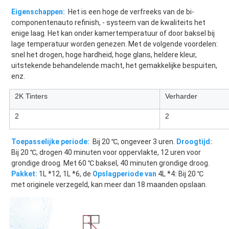
Eigenschappen:
  Het is een hoge de verfreeks van de bi-
componentenauto refinish, - systeem van de kwaliteits het 
enige laag. Het kan onder kamertemperatuur of door baksel bij 
lage temperatuur worden genezen. Met de volgende voordelen: 
snel het drogen, hoge hardheid, hoge glans, heldere kleur, 
uitstekende behandelende macht, het gemakkelijke bespuiten, 
enz.
2K Tinters
Verharder
2
2
Toepasselijke periode:
  Bij 20 ℃, ongeveer 3 uren. 
Droogtijd:
Bij 20 ℃, drogen 40 minuten voor oppervlakte, 12 uren voor 
grondige droog. Met 60 ℃ baksel, 40 minuten grondige droog. 
Pakket:
 1L *12, 1L *6, de 
Opslagperiode van
 4L *4
:
 Bij 20 ℃ 
met originele verzegeld, kan meer dan 18 maanden opslaan.