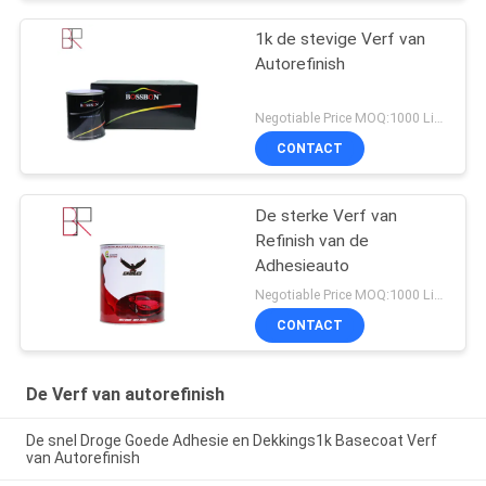
1k de stevige Verf van
Autorefinish
Negotiable Price MOQ:1000 Liter
CONTACT
De sterke Verf van
Refinish van de
Adhesieauto
Negotiable Price MOQ:1000 Liter
CONTACT
De Verf van autorefinish
De snel Droge Goede Adhesie en Dekkings1k Basecoat Verf
van Autorefinish