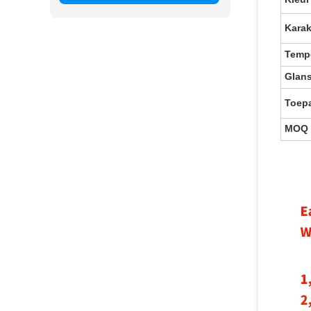
Karak
Temp
Glan
Toep
MOQ