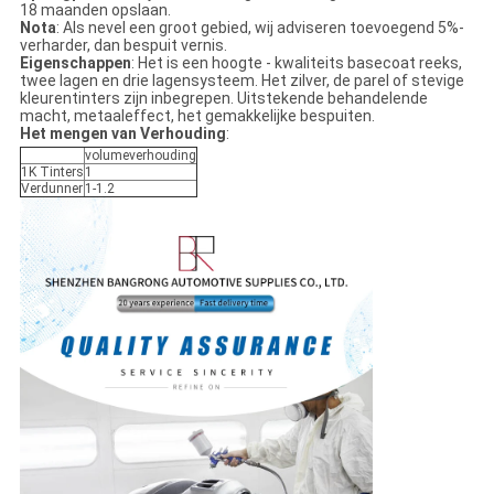
18 maanden opslaan.
Nota
: Als nevel een groot gebied, wij adviseren toevoegend 5%-
verharder, dan bespuit vernis.
Eigenschappen
: Het is een hoogte - kwaliteits basecoat reeks,
twee lagen en drie lagensysteem. Het zilver, de parel of stevige
kleurentinters zijn inbegrepen. Uitstekende behandelende
macht, metaaleffect, het gemakkelijke bespuiten.
Het mengen van Verhouding
:
volumeverhouding
1K Tinters
1
Verdunner
1-1.2