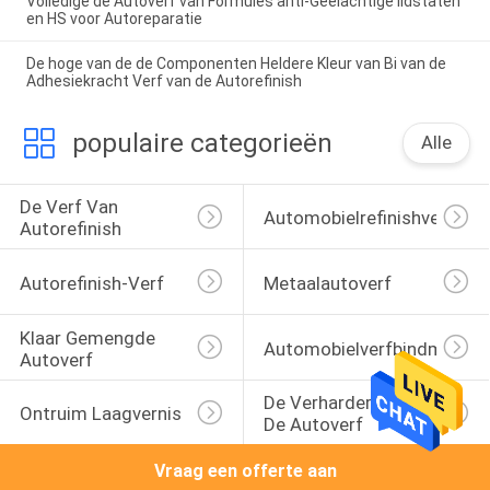
Volledige de Autoverf van Formules anti-Geelachtige lidstaten
en HS voor Autoreparatie
De hoge van de de Componenten Heldere Kleur van Bi van de
Adhesiekracht Verf van de Autorefinish
populaire categorieën
Alle
De Verf Van 
Automobielrefinishverf
Autorefinish
Autorefinish-Verf
Metaalautoverf
Klaar Gemengde 
Automobielverfbindmiddel
Autoverf
De Verharder Van 
Ontruim Laagvernis
De Autoverf
Vraag een offerte aan