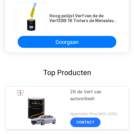
Hoog polijst Verf van de de
Verf200l 1K Tinters de Metaalauto
van Autorefinish
Doorgaan
Top Producten
2K de Verf van
autorefinish
Negotiable Price MOQ:1000L
CONTACT