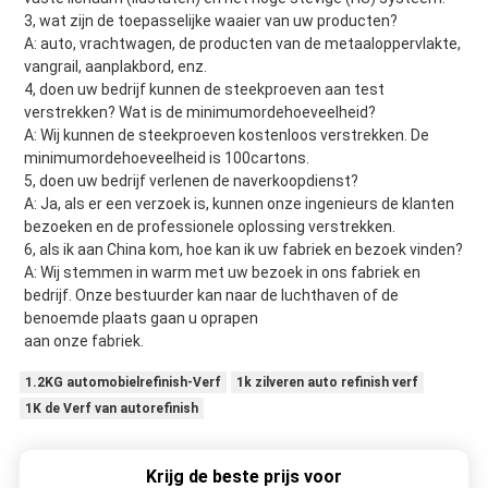
3, wat zijn de toepasselijke waaier van uw producten?
A: auto, vrachtwagen, de producten van de metaaloppervlakte, 
vangrail, aanplakbord, enz.
4, doen uw bedrijf kunnen de steekproeven aan test 
verstrekken? Wat is de minimumordehoeveelheid?
A: Wij kunnen de steekproeven kostenloos verstrekken. De 
minimumordehoeveelheid is 100cartons.
5, doen uw bedrijf verlenen de naverkoopdienst?
A: Ja, als er een verzoek is, kunnen onze ingenieurs de klanten 
bezoeken en de professionele oplossing verstrekken.
6, als ik aan China kom, hoe kan ik uw fabriek en bezoek vinden?
A: Wij stemmen in warm met uw bezoek in ons fabriek en 
bedrijf. Onze bestuurder kan naar de luchthaven of de 
benoemde plaats gaan u oprapen
aan onze fabriek.
1.2KG automobielrefinish-Verf
1k zilveren auto refinish verf
1K de Verf van autorefinish
Krijg de beste prijs voor