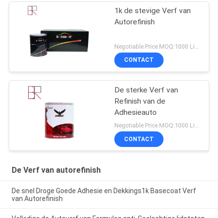
1k de stevige Verf van
Autorefinish
Negotiable Price MOQ:1000 Liter
CONTACT
De sterke Verf van
Refinish van de
Adhesieauto
Negotiable Price MOQ:1000 Liter
CONTACT
De Verf van autorefinish
De snel Droge Goede Adhesie en Dekkings1k Basecoat Verf
van Autorefinish