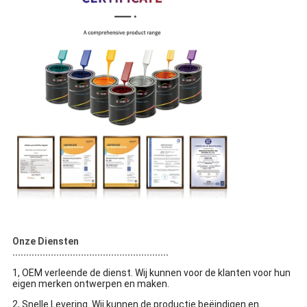
Onze Diensten
.........................................................
1, OEM verleende de dienst. Wij kunnen voor de klanten voor hun
eigen merken ontwerpen en maken.
2, Snelle Levering. Wij kunnen de productie beëindigen en