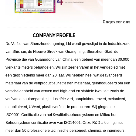
Ongeveer ons
.........................................................
De Verfco. van Shenzhendongming, Ltd wordt gevestigd in de Industriezone
van Shishan, de Nieuwe Streek van Guangming, Shenzhen-Stad, de
Provincie die van Guangdong van China, een gebied van meer dan 30.000
vierkante meters behandelen. Wij zijn zeer ervaren in het verfgebied met
een geschiedenis meer dan 20 jaar. Wij hebben heel wat geavanceerd
materiaal van de verfproductie, het testen materiaal, geïntroduceerd om een
verscheidenheid van verven met high-end en stabiele kwaliteit, zoals de
verf van de autoreparatie, industriële verf, aanplakbordenverf, metaalverf,
meubilairverf, UVverf, plastic verf etc. te produceren. Wij gingen de
ISO9001-Certificatie van het Kwaliteitsbeheersysteem en Milieu het
Beheersysteemcertificatie over van ISO14001. Onze R&D-afdeling, met
meer dan 50 professionele technische personeel, chemische ingenieurs,