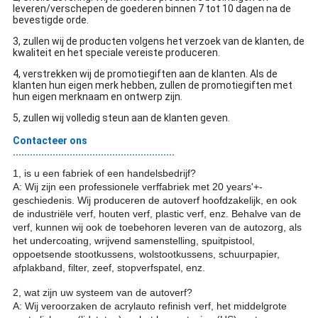
leveren/verschepen de goederen binnen 7 tot 10 dagen na de
bevestigde orde.
3, zullen wij de producten volgens het verzoek van de klanten, de
kwaliteit en het speciale vereiste produceren.
4, verstrekken wij de promotiegiften aan de klanten. Als de
klanten hun eigen merk hebben, zullen de promotiegiften met
hun eigen merknaam en ontwerp zijn.
5, zullen wij volledig steun aan de klanten geven.
Contacteer ons
.........................................................
1, is u een fabriek of een handelsbedrijf?
A: Wij zijn een professionele verffabriek met 20 years'+-
geschiedenis. Wij produceren de autoverf hoofdzakelijk, en ook
de industriële verf, houten verf, plastic verf, enz. Behalve van de
verf, kunnen wij ook de toebehoren leveren van de autozorg, als
het undercoating, wrijvend samenstelling, spuitpistool,
oppoetsende stootkussens, wolstootkussens, schuurpapier,
afplakband, filter, zeef, stopverfspatel, enz.
2, wat zijn uw systeem van de autoverf?
A: Wij veroorzaken de acrylauto refinish verf, het middelgrote