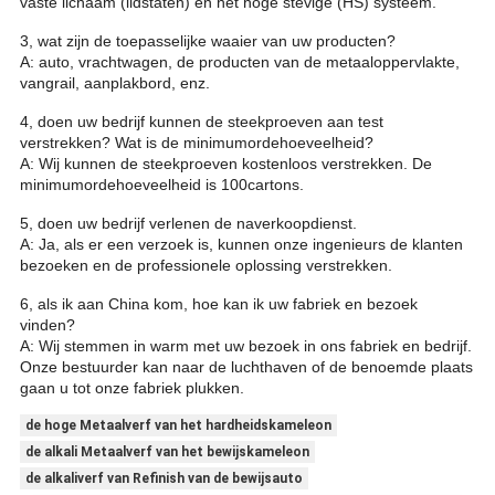
vaste lichaam (lidstaten) en het hoge stevige (HS) systeem.
3, wat zijn de toepasselijke waaier van uw producten?
A: auto, vrachtwagen, de producten van de metaaloppervlakte,
vangrail, aanplakbord, enz.
4, doen uw bedrijf kunnen de steekproeven aan test
verstrekken? Wat is de minimumordehoeveelheid?
A: Wij kunnen de steekproeven kostenloos verstrekken. De
minimumordehoeveelheid is 100cartons.
5, doen uw bedrijf verlenen de naverkoopdienst.
A: Ja, als er een verzoek is, kunnen onze ingenieurs de klanten
bezoeken en de professionele oplossing verstrekken.
6, als ik aan China kom, hoe kan ik uw fabriek en bezoek
vinden?
A: Wij stemmen in warm met uw bezoek in ons fabriek en bedrijf.
Onze bestuurder kan naar de luchthaven of de benoemde plaats
gaan u tot onze fabriek plukken.
de hoge Metaalverf van het hardheidskameleon
de alkali Metaalverf van het bewijskameleon
de alkaliverf van Refinish van de bewijsauto