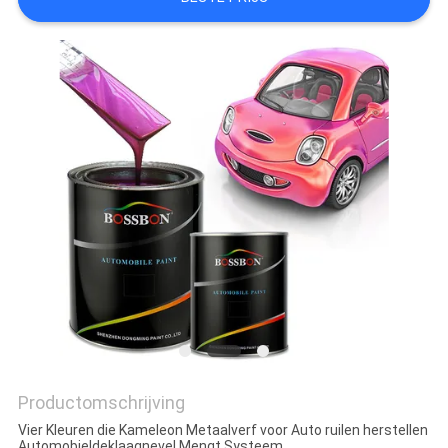
Productomschrijving
Vier Kleuren die Kameleon Metaalverf voor Auto ruilen herstellen
Automobieldeklaagnevel Mengt Systeem