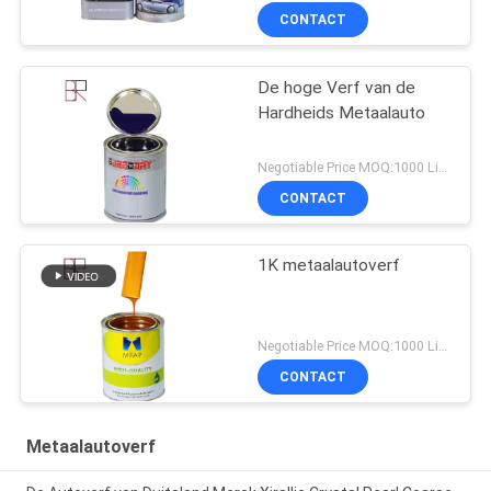
CONTACT
De hoge Verf van de
Hardheids Metaalauto
Negotiable Price MOQ:1000 Liter
CONTACT
1K metaalautoverf
Negotiable Price MOQ:1000 Liter
CONTACT
Metaalautoverf