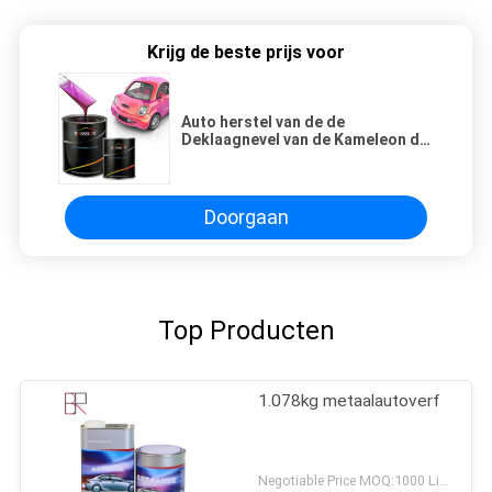
Krijg de beste prijs voor
Auto herstel van de de
Deklaagnevel van de Kameleon de
Metaalverf Automobielverf van de
Autorefinish
Doorgaan
Top Producten
1.078kg metaalautoverf
Negotiable Price MOQ:1000 Liter