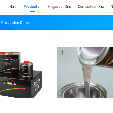
Huis
Producten
Ongeveer Ons
Contacteer Ons
N
. Producten Online