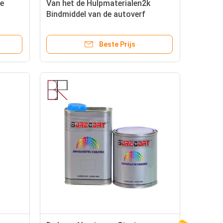
de
Van het de Hulpmaterialen2k
Bindmiddel van de autoverf
 Klaar
Automobiel de Verfbindmiddel
Beste Prijs