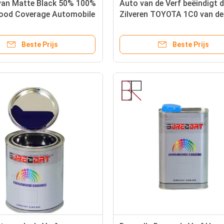
 van Matte Black 50% 100%
Auto van de Verf beëindigt 
ood Coverage Automobile
Zilveren TOYOTA 1C0 van de
autoreparatie Gemengd Verf
Beste Prijs
Beste Prijs