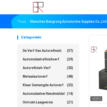
Thuis
Shenzhen Bangrong Automotive Supplies Co.,Ltd
Catagorieën
De Verf Van Autorefinish
(57)
Automobielrefinishverf
(29)
Autorefinish-Verf
(30)
Metaalautoverf
(48)
Klaar Gemengde Autoverf
(25)
Automobielverfbindmiddel
(14)
Ontruim Laagvernis
(21)