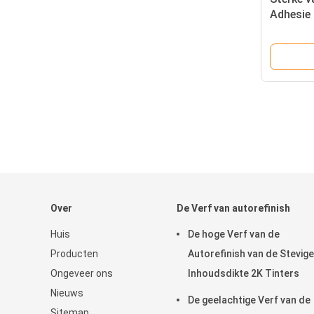
Adhesie 
Basisla
Over
De Verf van autorefinish
Huis
De hoge Verf van de
Producten
Autorefinish van de Stevige
Ongeveer ons
Inhoudsdikte 2K Tinters
Nieuws
De geelachtige Verf van de
Sitemap