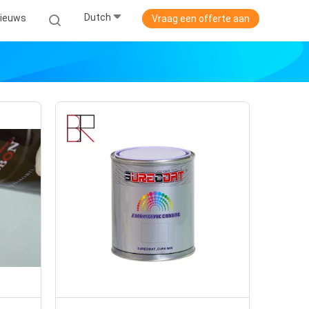
Dutch
ieuws
Vraag een offerte aan