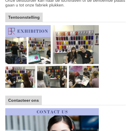
Onze bestuurder kan naar de luchthaven of de benoemde plaats
gaan u tot onze fabriek plukken.
Tentoonstelling
Contacteer ons