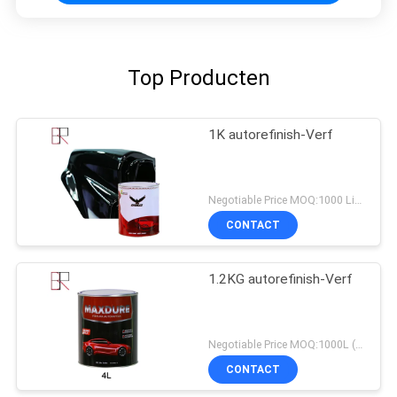
Top Producten
1K autorefinish-Verf
Negotiable Price MOQ:1000 Liter
CONTACT
1.2KG autorefinish-Verf
Negotiable Price MOQ:1000L (gemengde items zijn acceptabel)
CONTACT