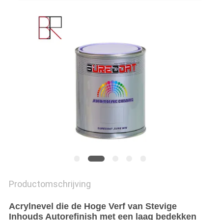
Productomschrijving
Acrylnevel die de Hoge Verf van Stevige
Inhouds Autorefinish met een laag bedekken