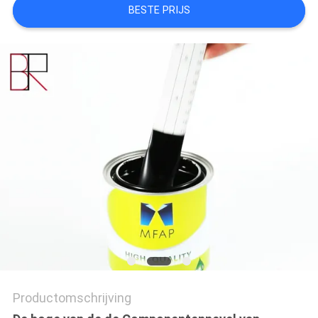
BESTE PRIJS
Productomschrijving