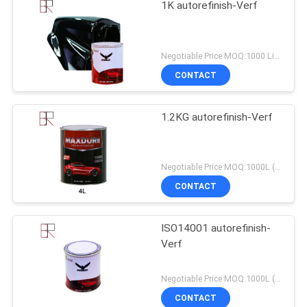
1K autorefinish-Verf
Negotiable Price MOQ:1000 Liter
CONTACT
1.2KG autorefinish-Verf
Negotiable Price MOQ:1000L (gemengde items zijn acceptabel)
CONTACT
ISO14001 autorefinish-
Verf
Negotiable Price MOQ:1000L (gemengde items zijn acceptabel)
CONTACT