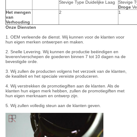
Stevige Type Duidelijke Laag
Stevige 
Droge
Ve
Het mengen
2
1
van
Verhouding
Onze Diensten
1. OEM verleende de dienst. Wij kunnen voor de klanten voor
hun eigen merken ontwerpen en maken.
2. Snelle Levering. Wij kunnen de productie beëindigen en
leveren/verschepen de goederen binnen 7 tot 10 dagen na de
bevestigde orde.
3. Wij zullen de producten volgens het verzoek van de klanten,
de kwaliteit en het speciale vereiste produceren.
4. Wij verstrekken de promotiegiften aan de klanten. Als de
klanten hun eigen merk hebben, zullen de promotiegiften met
hun eigen merknaam en ontwerp zijn.
5. Wij zullen volledig steun aan de klanten geven.