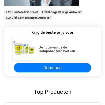
1.2KG autorefinish-Verf
1.2KG hoge Stevige Autoverf
1.2KG bi-Componenten Autoverf
Krijg de beste prijs voor
De hoge van de de
Componentennevel van
Concentratiebi Verf van de Verf
Autorefinish
Doorgaan
Top Producten