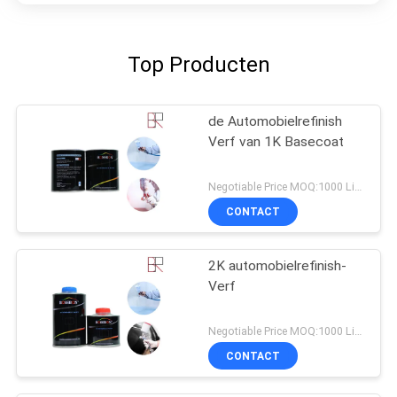
Top Producten
de Automobielrefinish
Verf van 1K Basecoat
Negotiable Price MOQ:1000 Liter
CONTACT
2K automobielrefinish-
Verf
Negotiable Price MOQ:1000 Liter
CONTACT