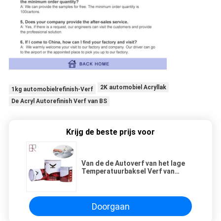
2K automobiel Acryllak
1kg automobielrefinish-Verf
De Acryl Autorefinish Verf van BS
Krijg de beste prijs voor
Van de de Autoverf van het lage
Temperatuurbaksel Verf van
Refinish de Auto
Doorgaan