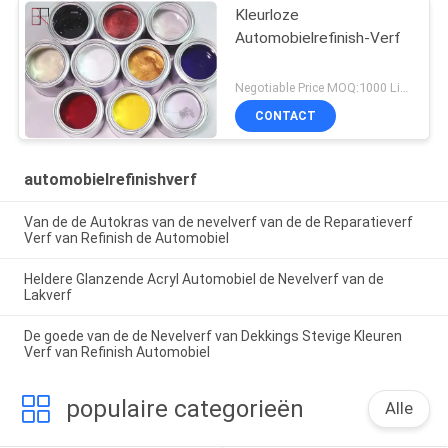
Kleurloze
Automobielrefinish-Verf
Negotiable Price MOQ:1000 Liter
CONTACT
automobielrefinishverf
Van de de Autokras van de nevelverf van de de Reparatieverf
Verf van Refinish de Automobiel
Heldere Glanzende Acryl Automobiel de Nevelverf van de
Lakverf
De goede van de de Nevelverf van Dekkings Stevige Kleuren
Verf van Refinish Automobiel
populaire categorieën
Alle