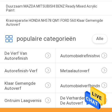
Duurzaam MAZDA MITSUBISHI BENZ Ready Mixed Acrylic
Paint
Krasreparatie HONDA NH578 QM1 FORD 560 Klaar Gemengde
Autoverf
populaire categorieën
Alle
De Verf Van 
Automobielrefinishverf
Autorefinish
Autorefinish-Verf
Metaalautoverf
Klaar Gemengde 
Automobielverfbindmiddel
Autoverf
De Verharder Van 
Ontruim Laagvernis
De Autoverf