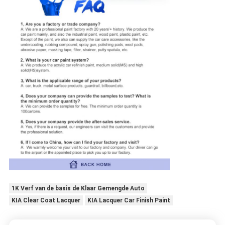
1K Verf van de basis de Klaar Gemengde Auto
KIA Clear Coat Lacquer
KIA Lacquer Car Finish Paint