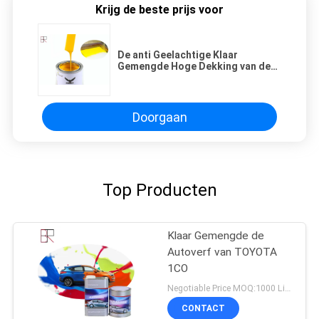
Krijg de beste prijs voor
De anti Geelachtige Klaar
Gemengde Hoge Dekking van de
Autoverf ISO9001 voor TOYOTA
3K4
Doorgaan
Top Producten
Klaar Gemengde de
Autoverf van TOYOTA
1CO
Negotiable Price MOQ:1000 Liter
CONTACT