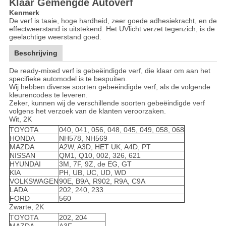
Klaar Gemengde Autoverf
Kenmerk
De verf is taaie, hoge hardheid, zeer goede adhesiekracht, en de
effectweerstand is uitstekend. Het UVlicht verzet tegenzich, is de
geelachtige weerstand goed.
Beschrijving
De ready-mixed verf is gebeëindigde verf, die klaar om aan het
specifieke automodel is te bespuiten.
Wij hebben diverse soorten gebeëindigde verf, als de volgende
kleurencodes te leveren.
Zeker, kunnen wij de verschillende soorten gebeëindigde verf
volgens het verzoek van de klanten veroorzaken.
Wit, 2K
TOYOTA
040, 041, 056, 048, 045, 049, 058, 068
HONDA
NH578, NH569
MAZDA
A2W, A3D, HET UK, A4D, PT
NISSAN
QM1, Q10, 002, 326, 621
HYUNDAI
3M, 7F, 9Z, de EG, GT
KIA
PH, UB, UC, UD, WD
VOLKSWAGEN
90E, B9A, R902, R9A, C9A
LADA
202, 240, 233
FORD
560
Zwarte, 2K
TOYOTA
202, 204