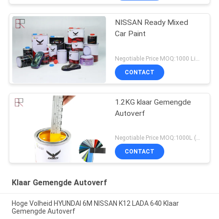
NISSAN Ready Mixed
Car Paint
Negotiable Price MOQ:1000 Liter
CONTACT
1.2KG klaar Gemengde
Autoverf
Negotiable Price MOQ:1000L (gemengde items zijn acceptabel)
CONTACT
Klaar Gemengde Autoverf
Hoge Volheid HYUNDAI 6M NISSAN K12 LADA 640 Klaar
Gemengde Autoverf